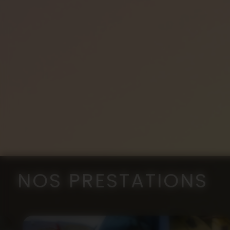
NOS PRESTATIONS