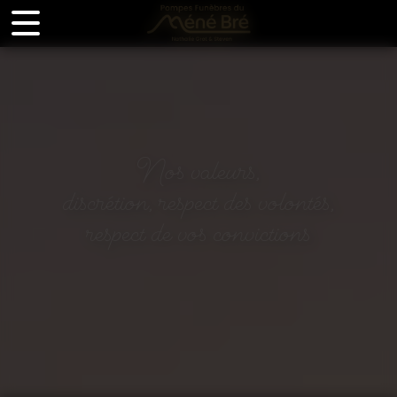
Panneau de gestion des cookies
Nos valeurs,
discrétion, respect des volontés,
respect de vos convictions