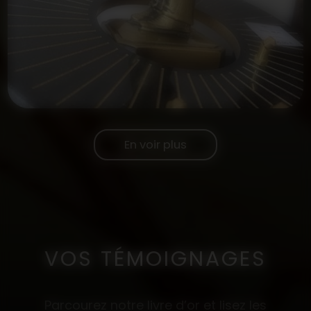
En voir plus
VOS TÉMOIGNAGES
Parcourez notre livre d’or et lisez les