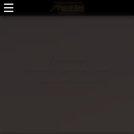
Panneau de gestion des cookies
Nos valeurs,
discrétion, respect des volontés,
respect de vos convictions