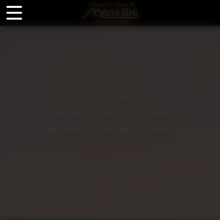
Panneau de gestion des cookies
Nos valeurs,
discrétion, respect des volontés,
respect de vos convictions