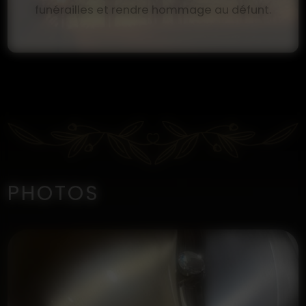
funérailles et rendre hommage au défunt.
PHOTOS