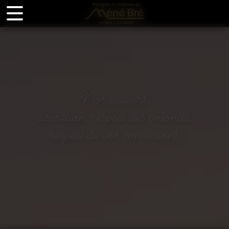
Panneau de gestion des cookies
Nos valeurs,
discrétion, respect des volontés,
respect de vos convictions